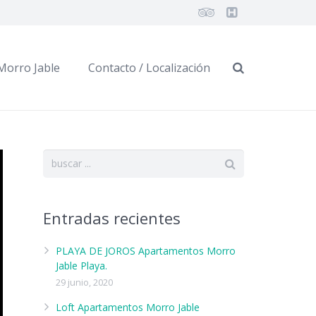
Morro Jable
Contacto / Localización
Entradas recientes
PLAYA DE JOROS Apartamentos Morro
Jable Playa.
29 junio, 2020
Loft Apartamentos Morro Jable