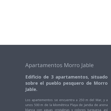
Apartamentos Morro Jable
Edificio de 3 apartamentos, situado
sobre el pueblo pesquero de Morro
Jable.
Los apartementos se encuentra a 250 m del Mar, y a
unos 500 m de la kilométrica Playa de Jandia de arena
blanca con aguas cristalinas y colores turquesa, así