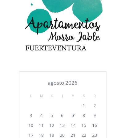
agosto 2026
L
M
X
J
V
S
D
1
2
7
3
4
5
6
8
9
10
11
12
13
14
15
16
17
18
19
20
21
22
23