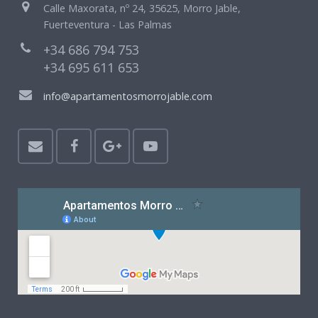
Calle Maxorata, nº 24, 35625, Morro Jable,
Fuerteventura - Las Palmas
+34 686 794 753
+34 695 611 653
info@apartamentosmorrojable.com