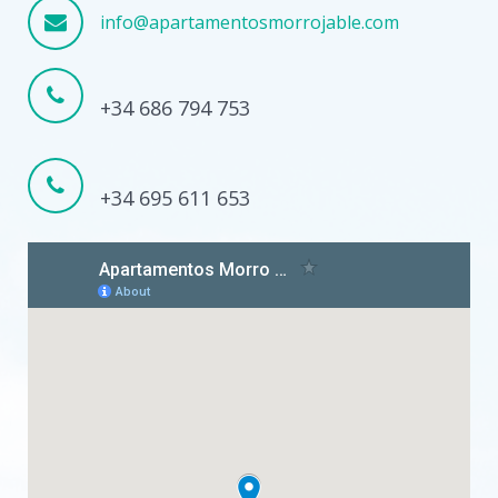
info@apartamentosmorrojable.com
+34 686 794 753
+34 695 611 653