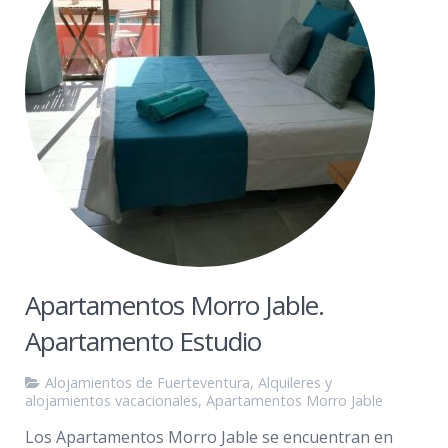
Apartamentos Morro Jable.
Apartamento Estudio
Alojamientos de Fuerteventura
,
Alquileres y
alojamientos vacacionales
,
Apartamentos Morro Jable
Los Apartamentos Morro Jable se encuentran en