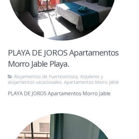
PLAYA DE JOROS Apartamentos
Morro Jable Playa.
Alojamientos de Fuerteventura
,
Alquileres y
alojamientos vacacionales
,
Apartamentos Morro Jable
PLAYA DE JOROS Apartamentos Morro Jable