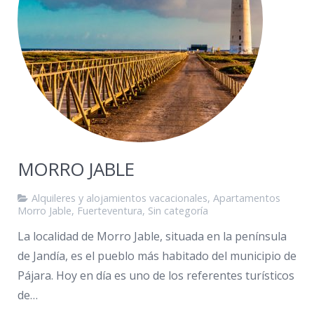
MORRO JABLE
Alquileres y alojamientos vacacionales
,
Apartamentos
Morro Jable
,
Fuerteventura
,
Sin categoría
La localidad de Morro Jable, situada en la península
de Jandía, es el pueblo más habitado del municipio de
Pájara. Hoy en día es uno de los referentes turísticos
de…