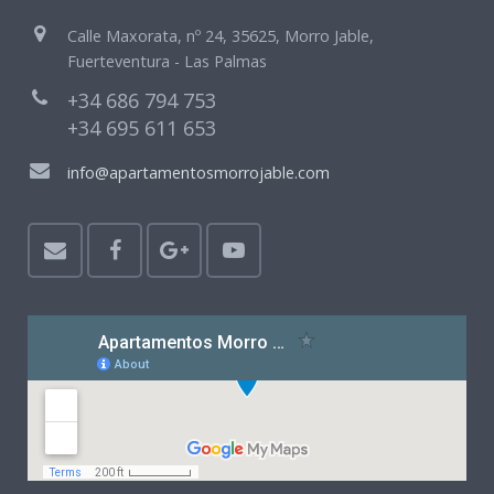
Calle Maxorata, nº 24, 35625, Morro Jable,
Fuerteventura - Las Palmas
+34 686 794 753
+34 695 611 653
info@apartamentosmorrojable.com